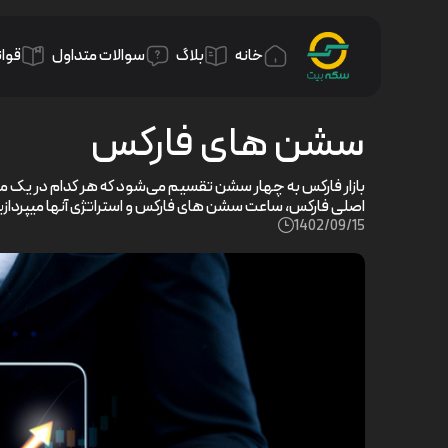
خانه
بلاگ
سوالات متداول
قوان
سشن های فارکس
بازار فارکس به چهار سشن تقسیم می‌شود که هر کدام در یک م
اصلی فارکس، ساعت سشن های فارکس و استراتژی آنها میپردازی
1402/09/15