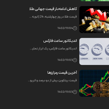
کاهش ادامه‌دار قیمت جهانی طلا
قیمت طلا در روز چهارشنبه، 24 ژانویه 2024، کاهش یافت و این درحالی است که قیمت طلا در روز سه‌شنبه نیز کاهش یافته بود. تحلیلگران انتظار دارند که قیمت طلا در آینده نزدیک در محدوده‌ای آشنا نوسان کند.
1402/11/04
اندیکاتور ساعت فارکس
اندیکاتور ساعت فارکس، یک ابزار تحلیل تکنیکال است که به معامله‌گران کمک می‌کند تا زمان‌های پرنوسان بازار را شناسایی کنند. در ادامه به بررسی ویژگی‌های اندیکاتور ساعت فارکس و نحوه استفاده ز آن میپردازیم.
1402/11/03
آخرین قیمت رمزارزها
قیمت بیتکوین بیش از دو درصد و اتریوم بیش از سه درصد سقوط کرد. بیتکوین به حداقل ۴۰ هزار و۷۲۴ دلار و اتریوم به حداقل ۲۳۷۸ دلار رسید. بعدازظهر نیز بیتکوین و اتریوم به ترتیب ۴.۲۷ و ۵.۲۱ درصد افت قیمت داشتند.
1402/11/03