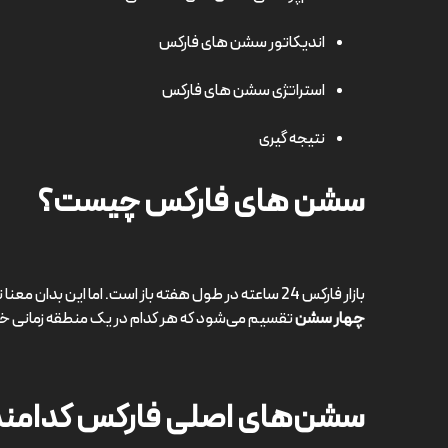
اندیکاتور سشن های فارکس
استراتژی سشن های فارکس
نتیجه گیری
سشن های فارکس چیست؟
بازار فارکس 24 ساعته در طول هفته باز است. اما این بدان معنا نیست که حجم معاملات در همه ساعات یکسان باشد. بازار فارکس به
چهار سشن
تقسیم می‌شود که هر کدام در یک منطقه زمانی خ
سشن‌های اصلی فارکس کدامن