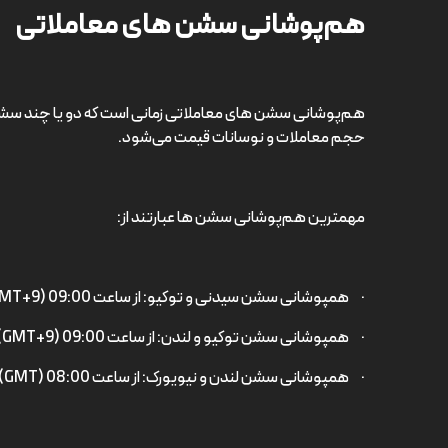
هم‌پوشانی سشن های معاملاتی
هم‌پوشانی سشن های معاملاتی زمانی است که دو یا چند سش
حجم معاملات و نوسانات قیمت می‌شود.
مهمترین هم‌پوشانی سشن ها عبارتند از:
· همپوشانی سشن سیدنی و توکیو: از ساعت 09:00 (GMT+9) تا ساعت 17:30 (GMT+8)
· همپوشانی سشن توکیو و لندن: از ساعت 09:00 (GMT+9) تا ساعت 16:00 (GMT)
· همپوشانی سشن لندن و نیویورک: از ساعت 08:00 (GMT) تا ساعت 21:00 (EST)