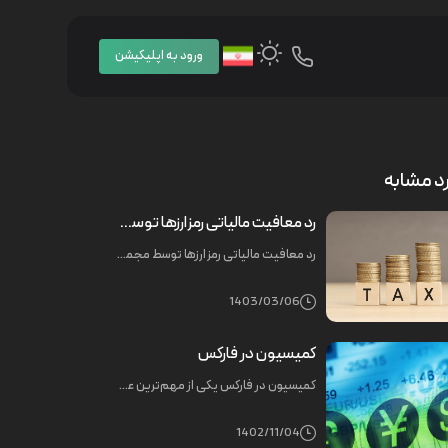
ورود به اپلیکیشن
د مشابه
رد معافیت مالیاتی رمزارزها توسط مجمع تشخیص مصلحت نظام
رد معافیت مالیاتی رمزارزها توسط مجمع تشخیص مصلحت نظام
1403/03/06
کمیسیون در فارکس
کمیسیون در فارکس یکی از مهم‌ترین عواملی است که معامله‌گران فارکس باید در نظر داشته باشند. این کارمزد می‌تواند تأثیر قابل توجهی بر سودآوری معاملات داشته باشد.در ادامه به بررسی انواع کمیسیون در فارکس، نحوه محاسبه آن و اهمیت آن خواهیم پرداخت.
1402/11/04